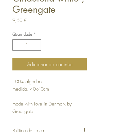
Greengate
Preço
9,50 €
Quantidade
*
Adicionar ao carrinho
100% algodão
medida. 40x40cm
made with love in Denmark by
Greengate.
Política de Troca