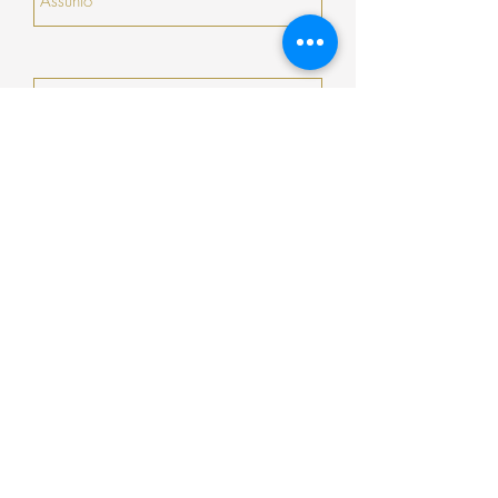
Enviar
Encomenda
Pagamento
Envio
Termos e Condições