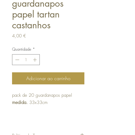
guardanapos
papel tartan
castanhos
Preço
4,00 €
Quantidade
*
Adicionar ao carrinho
pack de 20 guardanapos papel
medida.
33x33cm