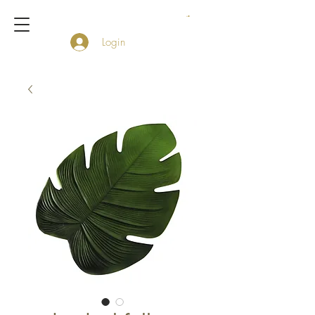
Login