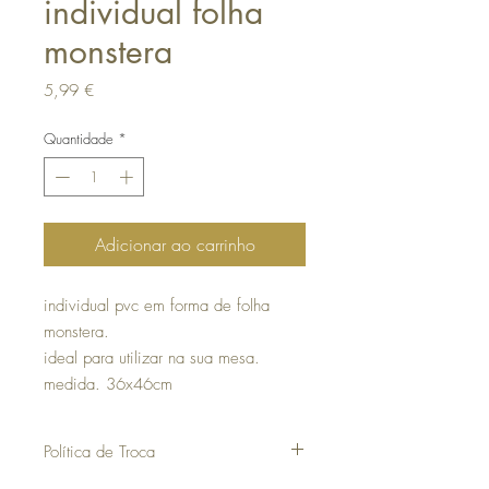
individual folha
monstera
Preço
5,99 €
Quantidade
*
Adicionar ao carrinho
individual pvc em forma de folha
monstera.
ideal para utilizar na sua mesa.
medida. 36x46cm
Política de Troca