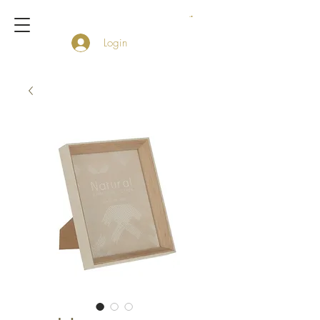
Login