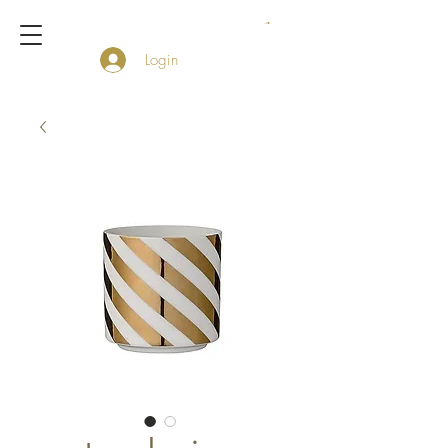
Login