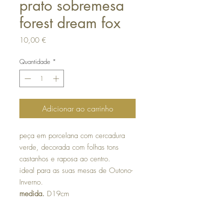
prato sobremesa
forest dream fox
Preço
10,00 €
Quantidade
*
Adicionar ao carrinho
peça em porcelana com cercadura
verde, decorada com folhas tons
castanhos e raposa ao centro.
ideal para as suas mesas de Outono-
Inverno.
medida.
D19cm