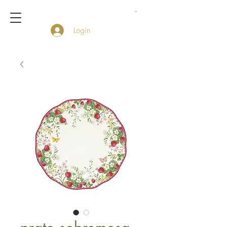
Login