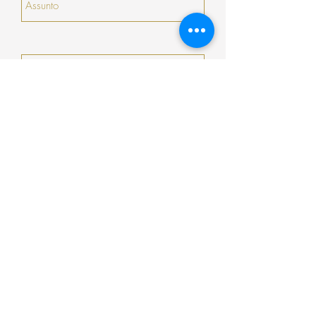
Enviar
Encomenda
Pagamento
Envio
Termos e Condições