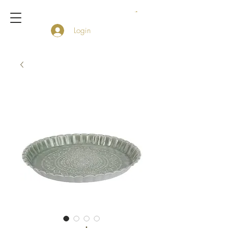
Login