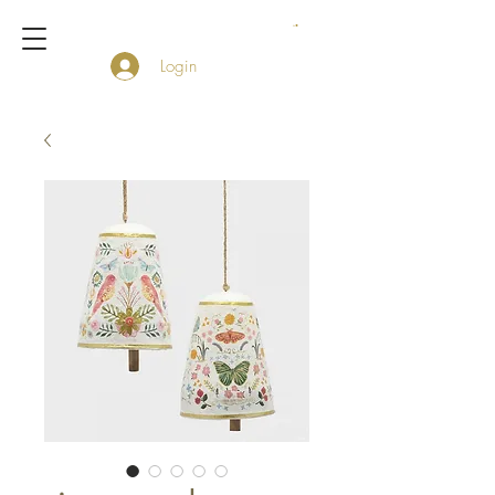
Login