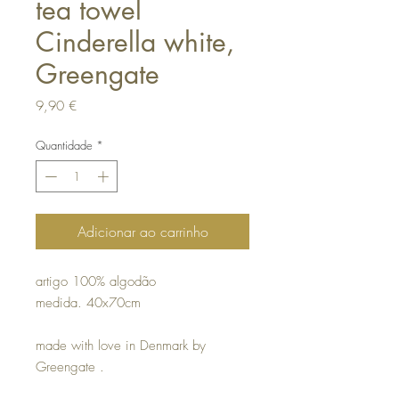
tea towel
Cinderella white,
Greengate
Preço
9,90 €
Quantidade
*
Adicionar ao carrinho
artigo 100% algodão
medida. 40x70cm
made with love in Denmark by
Greengate .