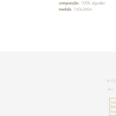
composição:
100% algodão
medida.
160x260m
9192
Av.