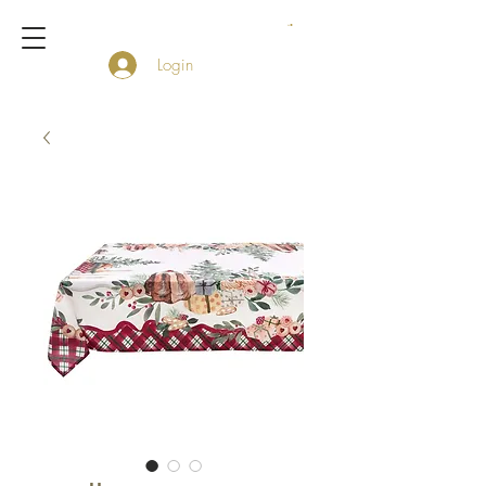
Login