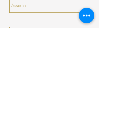
Enviar
Encomenda
Pagamento
Envio