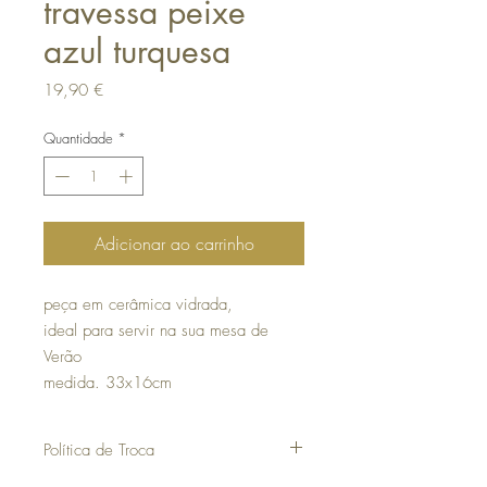
travessa peixe
azul turquesa
Preço
19,90 €
Quantidade
*
Adicionar ao carrinho
peça em cerâmica vidrada,
ideal para servir na sua mesa de
Verão
medida. 33x16cm
Política de Troca