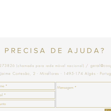
Topo
PRECISA DE AJUDA?
73826 (chamada para rede móvel nacional)
/ geral@cos
 Jaime Cortesão, 2 - Miraflores - 1495-174 Algés - Portu