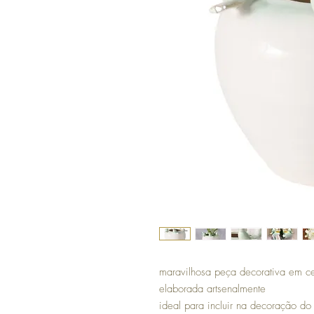
maravilhosa peça decorativa em c
elaborada artsenalmente
ideal para incluir na decoração do