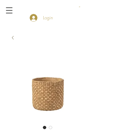
Login