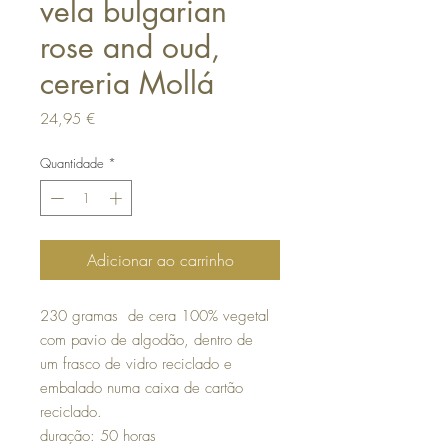
vela bulgarian
rose and oud,
cereria Mollá
Preço
24,95 €
Quantidade
*
Adicionar ao carrinho
230 gramas de cera 100% vegetal
com pavio de algodão, dentro de
um frasco de vidro reciclado e
embalado numa caixa de cartão
reciclado.
duração: 50 horas