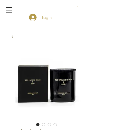
Login