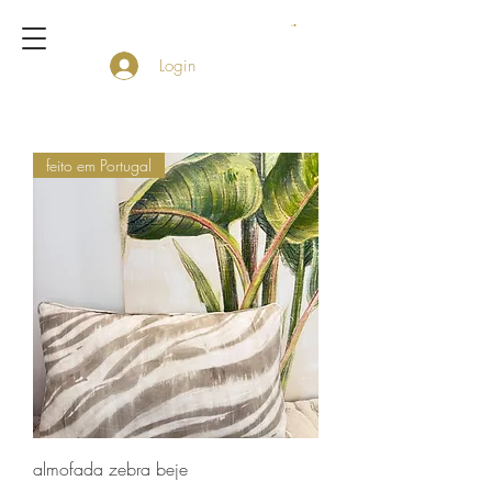
Login
feito em Portugal
almofada zebra beje