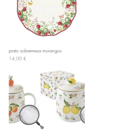
prato sobremesa morangos
Preço
14,00 €