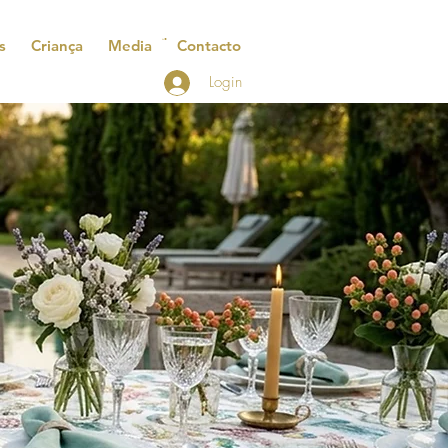
s
Criança
Media
Contacto
Login