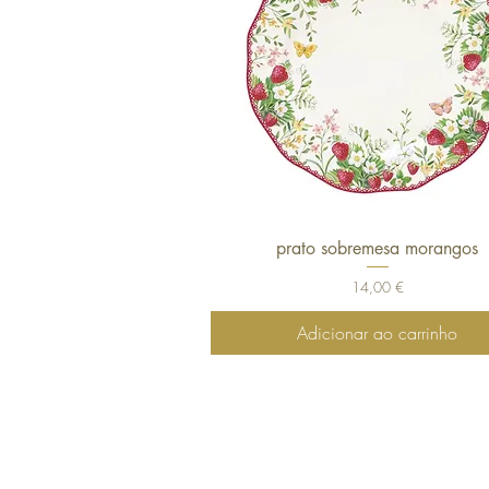
prato sobremesa morangos
Visualização rápida
Preço
14,00 €
Adicionar ao carrinho