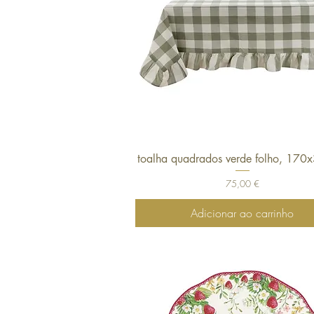
toalha quadrados verde folho, 17
Visualização rápida
Preço
75,00 €
Adicionar ao carrinho