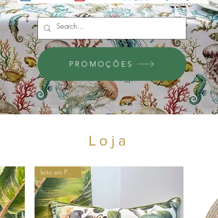
PROMOÇÕES
Loja
feito em Portugal