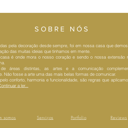
SOBRE NÓS
das pela decoração desde sempre, foi em nossa casa que demos í
zação das muitas ideias que tinhamos em mente.
casa é onde mora o nosso coração e sendo o nossa extensão re
ma.
de áreas distintas, as artes e a comunicação complemen
te.
Não fosse a arte uma das mais belas formas de comunicar.
pelo conforto, harmonia e funcionalidade, são regras que aplicam
ontinuar a ler...
m somos
Serviços
Portfolio
Reviews