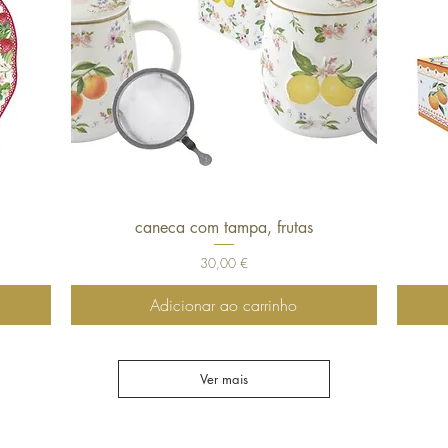
caneca com tampa, frutas
Visualização rápida
Preço
30,00 €
Adicionar ao carrinho
Ver mais